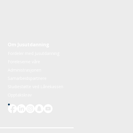
Om Jusutdanning
Fordeler med Jusutdanning
Foreleserne våre
Administrasjonen
Samarbeidspartnere
Studiestøtte ved Lånekassen
Opptakskrav