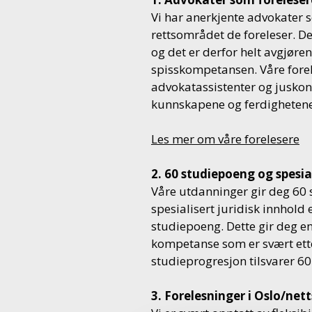
Vi har anerkjente advokater 
rettsområdet de foreleser. Det
og det er derfor helt avgjøre
spisskompetansen. Våre forel
advokatassistenter og juskon
kunnskapene og ferdighetene 
Les mer om våre forelesere
2. 60 studiepoeng og spesia
Våre utdanninger gir deg 60
spesialisert juridisk innhol
studiepoeng. Dette gir deg e
kompetanse som er svært ette
studieprogresjon tilsvarer 60 
3. Forelesninger i Oslo/net