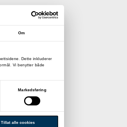
Om
nettsidene. Dette inkluderer
formål. Vi benytter både
Markedsføring
Tillat alle cookies