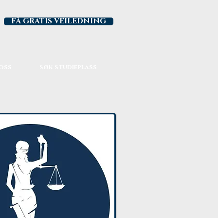
FÅ GRATIS VEILEDNING
OSS
SØK STUDIEPLASS