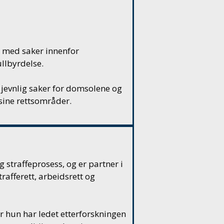
g med saker innenfor
llbyrdelse.
jevnlig saker for domsolene og
sine rettsområder.
g straffeprosess, og er partner i
afferett, arbeidsrett og
or hun har ledet etterforskningen