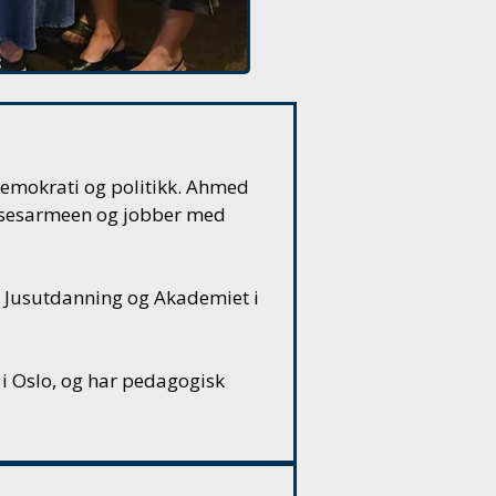
demokrati og politikk. Ahmed
lsesarmeen
og jobber med
 Jusutdanning og Akademiet i
 i Oslo, og har pedagogisk