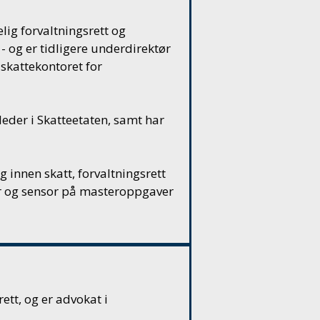
ig forvaltningsrett og
 og er tidligere underdirektør
lskattekontoret for
der i Skatteetaten, samt har
innen skatt, forvaltningsrett
der og sensor på masteroppgaver
tt, og er advokat i