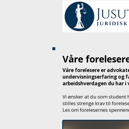
UTDANNINGER
FORELE
Våre foreleser
Våre forelesere er advokat
undervisningserfaring og f
arbeidshverdagen du har i 
Vi ønsker at du som student 
stilles strenge krav til fore
Les om forelesernes spennen