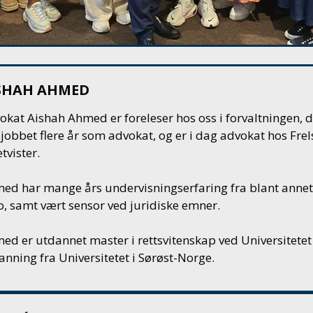
SHAH AHMED
okat Aishah Ahmed er foreleser hos oss i forvaltningen, 
 jobbet flere år som advokat, og er i dag advokat hos
Fre
tvister.
ed har mange års undervisningserfaring fra blant annet
o, samt vært sensor ved juridiske emner.
ed er utdannet master i rettsvitenskap ved Universitetet
anning fra Universitetet i Sørøst-Norge.​